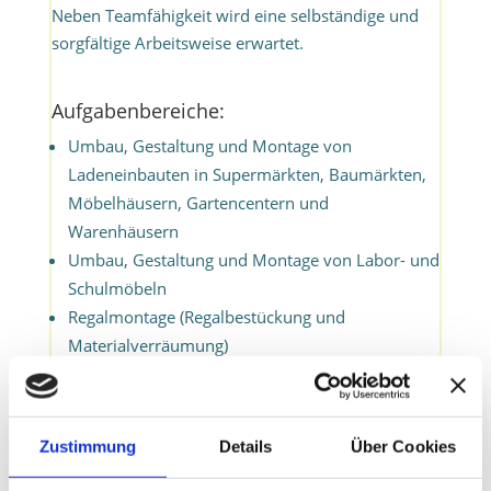
Neben Teamfähigkeit wird eine selbständige und
sorgfältige Arbeitsweise erwartet.
Aufgabenbereiche:
Umbau, Gestaltung und Montage von
Ladeneinbauten in Supermärkten, Baumärkten,
Möbelhäusern, Gartencentern und
Warenhäusern
Umbau, Gestaltung und Montage von Labor- und
Schulmöbeln
Regalmontage (Regalbestückung und
Materialverräumung)
Montage von Werbeanlagen
Ihr Profil:
Zustimmung
Details
Über Cookies
abgeschlossene handwerkliche Berufsausbildung
Erfahrungen im Laden- oder Messebau von